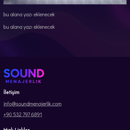
bu alana yazı eklenecek
bu alana yazı eklenecek
İletişim
info@soundmenajerlik.com
+90 532 797 6891
Hızlı Linkler