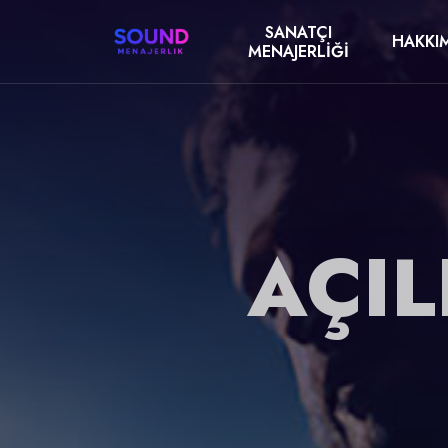
SANATÇI
HAKKI
MENAJERLIĞI
AÇIL