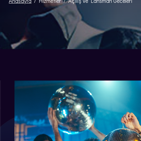
Anasayfa
Hizmetler
Açılış Ve Lansman Geceleri