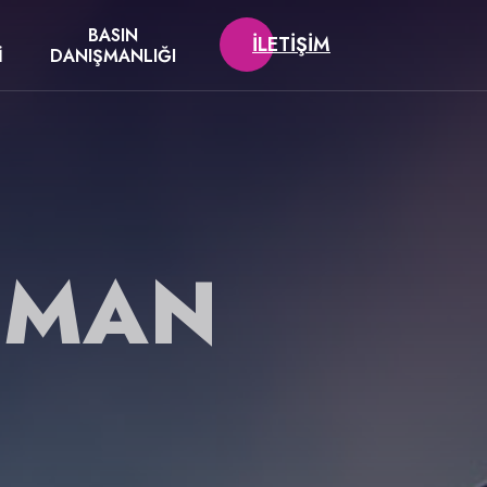
BASIN
İLETIŞIM
I
DANIŞMANLIĞI
NSMAN