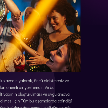
 kolayca sıyrılarak, öncü olabilmeniz ve
ndan önemli bir yöntemdir. Ve bu
alt yapının oluşturulması ve uygulamaya
 edilmesi için Tüm bu aşamalarda edindiği
jerlik sizlere danışman ve çözüm ortağı