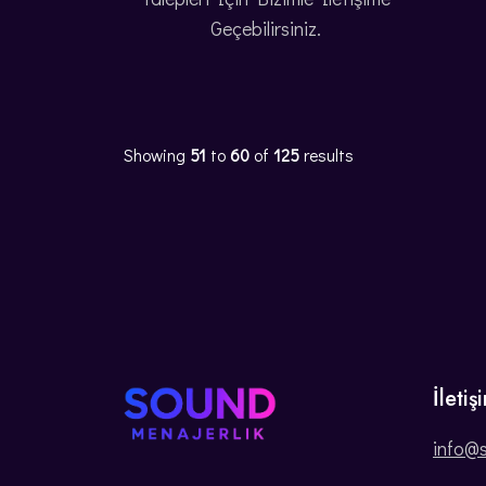
Geçebilirsiniz.
Showing
51
to
60
of
125
results
İletiş
info@