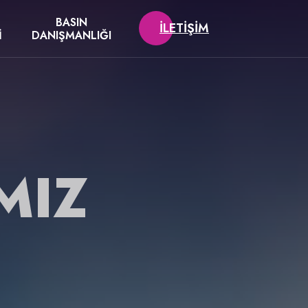
BASIN
İLETIŞIM
I
DANIŞMANLIĞI
MIZ