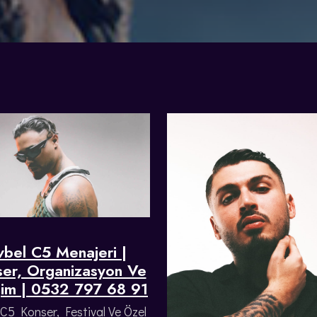
vbel C5 Menajeri |
er, Organizasyon Ve
işim | 0532 797 68 91
 C5 Konser, Festival Ve Özel