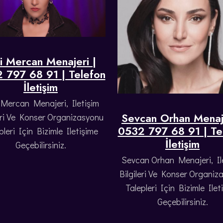
ci Mercan Menajeri |
 797 68 91 | Telefon
İletişim
 Mercan Menajeri, Iletişim
Sevcan Orhan Menaje
leri Ve Konser Organizasyonu
0532 797 68 91 | Te
pleri Için Bizimle Iletişime
İletişim
Geçebilirsiniz.
Sevcan Orhan Menajeri, Il
Bilgileri Ve Konser Organiz
Talepleri Için Bizimle Ilet
Geçebilirsiniz.