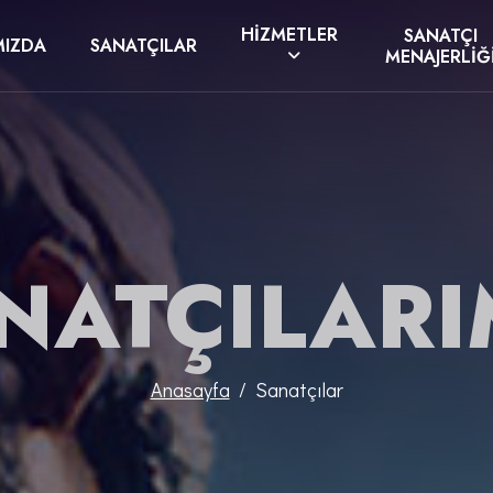
HIZMETLER
SANATÇI
MIZDA
SANATÇILAR
MENAJERLIĞ
NATÇILARI
Anasayfa
Sanatçılar