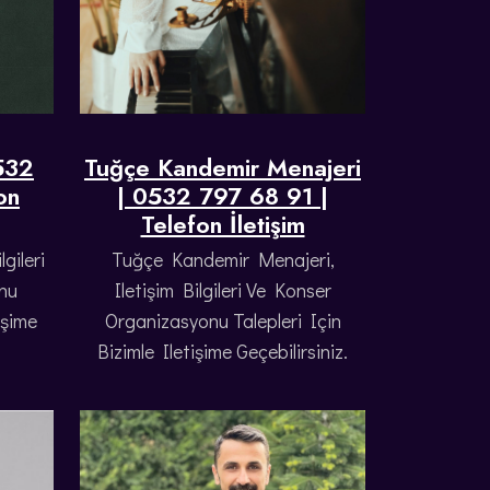
532
Tuğçe Kandemir Menajeri
on
| 0532 797 68 91 |
Telefon İletişim
gileri
Tuğçe Kandemir Menajeri,
nu
Iletişim Bilgileri Ve Konser
işime
Organizasyonu Talepleri Için
Bizimle Iletişime Geçebilirsiniz.