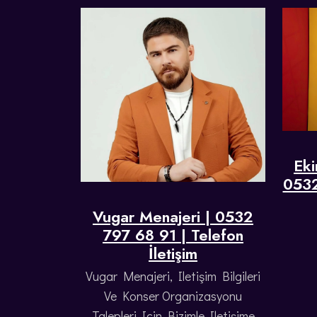
Eki
0532
Vugar Menajeri | 0532
797 68 91 | Telefon
İletişim
Vugar Menajeri, Iletişim Bilgileri
Ve Konser Organizasyonu
Talepleri Için Bizimle Iletişime