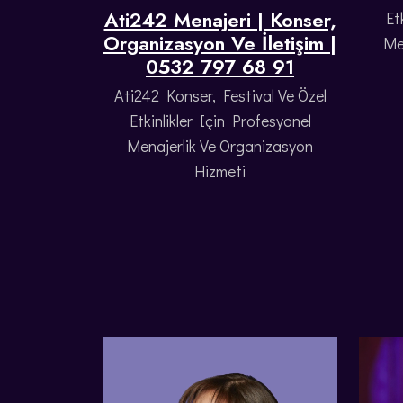
Ati242 Menajeri | Konser,
Et
Organizasyon Ve İletişim |
Me
0532 797 68 91
Ati242 Konser, Festival Ve Özel
Etkinlikler Için Profesyonel
Menajerlik Ve Organizasyon
Hizmeti