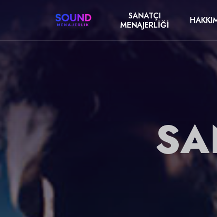
SANATÇI
HAKKI
MENAJERLIĞI
SA