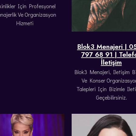
kinlikler Için Profesyonel
najerlik Ve Organizasyon
Hizmeti
Blok3 Menajeri | 0
797 68 91 | Telef
İletişim
Blok3 Menajeri, Iletişim Bil
Ve Konser Organizasyo
Talepleri Için Bizimle Ilet
Geçebilirsiniz.