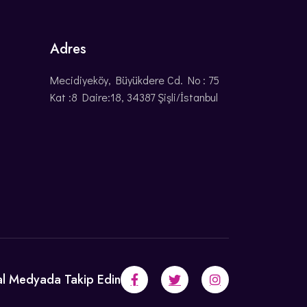
Adres
Mecidiyeköy, Büyükdere Cd. No : 75
Kat :8 Daire:18, 34387 Şişli/İstanbul
l Medyada Takip Edin