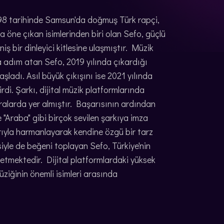
998 tarihinde Samsun'da doğmuş Türk rapçi,
da öne çıkan isimlerinden biri olan Sefo, güçlü
iş bir dinleyici kitlesine ulaşmıştır. Müzik
la adım atan Sefo, 2019 yılında çıkardığı
ladı. Asıl büyük çıkışını ise 2021 yılında
rdi. Şarkı, dijital müzik platformlarında
ıralarda yer almıştır. Başarısının ardından
ve "Araba" gibi birçok sevilen şarkıya imza
rıyla harmanlayarak kendine özgü bir tarz
iyle de beğeni toplayan Sefo, Türkiye'nin
etmektedir. Dijital platformlardaki yüksek
üziğinin önemli isimleri arasında