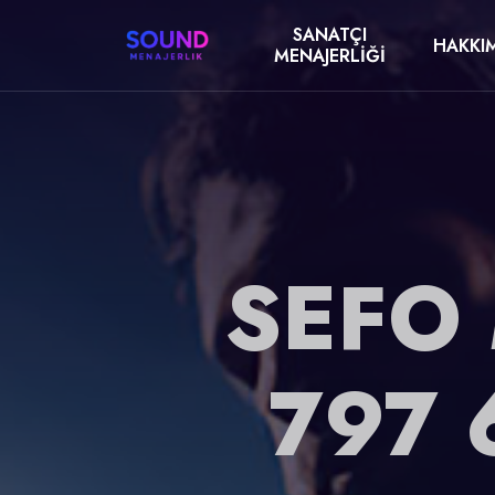
SANATÇI
HAKKI
MENAJERLIĞI
SEFO 
797 