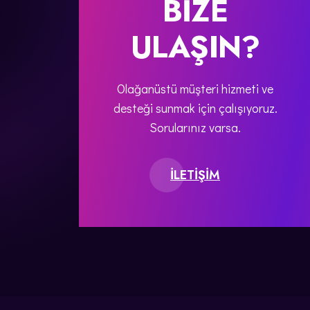
BIZE
ULAŞIN?
Olağanüstü müşteri hizmeti ve
desteği sunmak için çalışıyoruz.
Sorularınız varsa.
ILETIŞIM