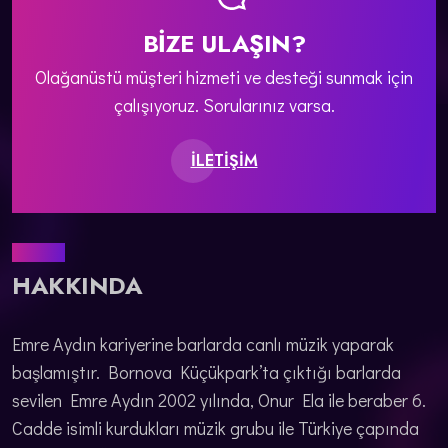
BIZE ULAŞIN?
Olağanüstü müşteri hizmeti ve desteği sunmak için
çalışıyoruz. Sorularınız varsa.
ILETIŞIM
GENEL
HAKKINDA
Emre Aydın kariyerine barlarda canlı müzik yaparak
başlamıştır. Bornova Küçükpark’ta çıktığı barlarda
sevilen Emre Aydın 2002 yılında, Onur Ela ile beraber 6.
Cadde isimli kurdukları müzik grubu ile Türkiye çapında