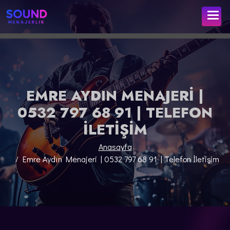
EMRE AYDIN MENAJERI |
0532 797 68 91 | TELEFON
İLETIŞIM
Anasayfa
Emre Aydın Menajeri | 0532 797 68 91 | Telefon İletişim