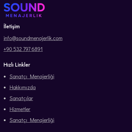
İletişim
info@soundmenajerlik.com
+90 532 797 6891
Hızlı Linkler
Sanatçı Menajerliği
Hakkımızda
Sanatçılar
Hizmetler
Sanatçı Menajerliği