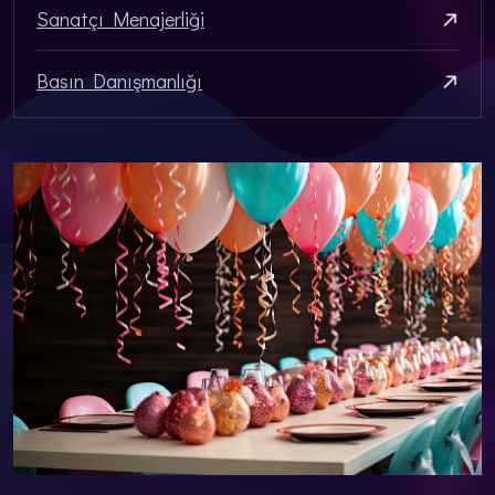
Sanatçı Menajerliği
Basın Danışmanlığı