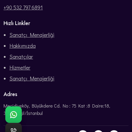
+90 532 797 6891
Hızlı Linkler
Sanatçı Menajerliği
Hakkımızda
Sanatçılar
Hizmetler
Sanatçı Menajerliği
Adres
Mecidiyeköy, Büyükdere Cd. No : 75 Kat :8 Daire:18,
34387 Şişli/İstanbul
WhatsApp: Bize ulaşın