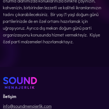
oturma alanımızda konuklarınızla birlikte çayınızın,
kahvenizin, birbirinden lezzetli ve kaliteli ikramlarımızın
tadını çıkarabileceksiniz. Bir yaş (1 yaş) doğum günü
partilerinizde de en özel ortamı hazırlamak için
uğraşıyoruz. Ayrıca dış mekan doğum günü parti
organizasyonu konusunda hizmet vermekteyiz. Kişiye
özel parti malzemeleri hazırlamaktayız.
İletişim
info@soundmenajerlik.com